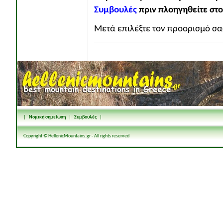
Συμβουλές
πριν πλοηγηθείτε στο
Μετά επιλέξτε τον προορισμό σας
|
Νομική σημείωση
|
Συμβουλές
|
Copyright © HellenicMountains.gr - All rights reserved