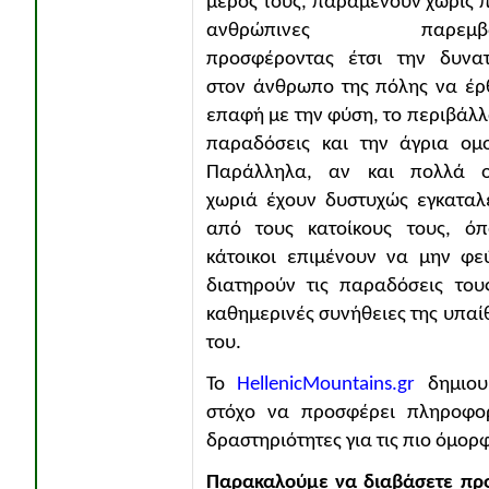
μέρος τους, παραμένουν χωρίς 
ανθρώπινες παρεμβάσ
προσφέροντας έτσι την δυνατ
στον άνθρωπο της πόλης να έρ
επαφή με την φύση, το περιβάλλο
παραδόσεις και την άγρια ομ
Παράλληλα, αν και πολλά ο
χωριά έχουν δυστυχώς εγκαταλ
από τους κατοίκους τους, όπ
κάτοικοι επιμένουν να μην φε
διατηρούν τις παραδόσεις του
καθημερινές συνήθειες της υπαίθ
του.
Το
HellenicMountains.gr
δημιουρ
στόχο να προσφέρει πληροφορ
δραστηριότητες για τις πιο όμορ
Παρακαλούμε να διαβάσετε πρ