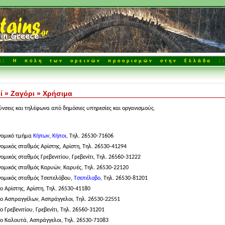
:: Η πύλη των ορεινών προορισμών στην Ελλάδα :
ί
»
Ζαγόρι
»
Χρήσιμα
ύνσεις και τηλέφωνα από δημόσιες υπηρεσίες και οργανισμούς.
νομικό τμήμα
Κήπων
,
Κήποι
, Τηλ. 26530-71606
ομικός σταθμός Αρίστης, Αρίστη, Τηλ. 26530-41294
ομικός σταθμός Γρεβενιτίου, Γρεβενίτι, Τηλ. 26560-31222
ομικός σταθμός Καρυών, Καρυές, Τηλ. 26530-22120
ομικός σταθμός Τσεπελόβου,
Τσεπέλοβο
, Τηλ. 26530-81201
ίο Αρίστης, Αρίστη, Τηλ. 26530-41180
ίο Ασπραγγέλων, Ασπράγγελοι, Τηλ. 26530-22551
ίο Γρεβενιτίου, Γρεβενίτι, Τηλ. 26560-31201
ίο Καλουτά, Ασπράγγελοι, Τηλ. 26530-71083