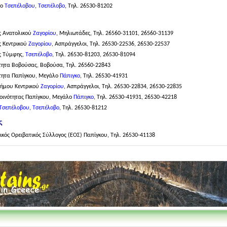
ίο
Τσεπέλοβου
,
Τσεπέλοβο
, Τηλ. 26530-81202
ς Ανατολικού
Ζαγορίου
, Μηλιωτάδες, Τηλ. 26560-31101, 26560-31139
 Κεντρικού
Ζαγορίου
, Ασπράγγελοι, Τηλ. 26530-22536, 26530-22537
ς Τύμφης,
Τσεπέλοβο
, Τηλ. 26530-81203, 26530-81094
τητα Βοβούσας, Βοβούσα, Τηλ. 26560-22843
τητα Παπίγκου, Μεγάλο
Πάπιγκο
, Τηλ. 26530-41931
ήμου Κεντρικού
Ζαγορίου
, Ασπράγγελοι, Τηλ. 26530-22834, 26530-22835
οινότητας Παπίγκου, Μεγάλο
Πάπιγκο
, Τηλ. 26530-41931, 26530-42218
Τσεπέλοβου
,
Τσεπέλοβο
, Τηλ. 26530-81212
ς
ικός Ορειβατικός Σύλλογος (ΕΟΣ) Παπίγκου, Τηλ. 26530-41138