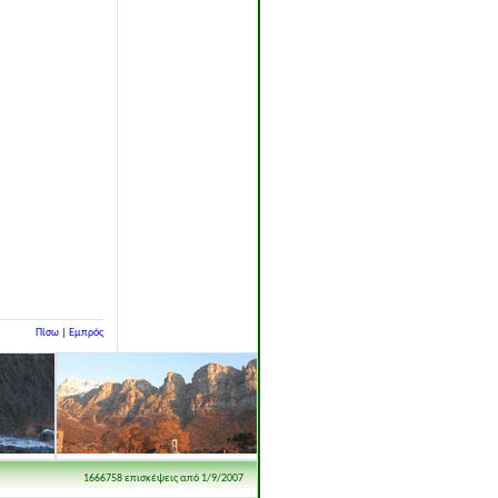
Πίσω
|
Εμπρός
1666758 επισκέψεις από 1/9/2007